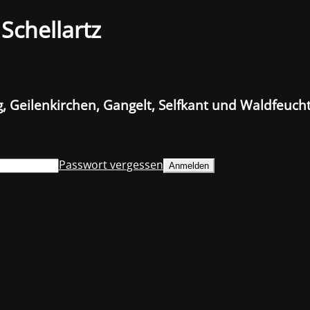
Schellartz
g, Geilenkirchen, Gangelt, Selfkant und Waldfeuc
Passwort vergessen