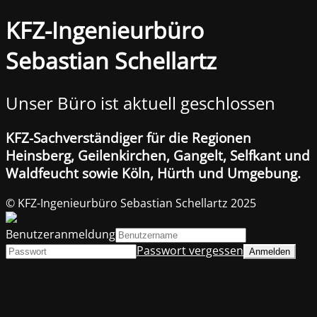
KFZ-Ingenieurbüro
Sebastian Schellartz
Unser Büro ist aktuell geschlossen
KFZ-Sachverständiger für die Regionen
Heinsberg, Geilenkirchen, Gangelt, Selfkant und
Waldfeucht sowie Köln, Hürth und Umgebung.
© KFZ-Ingenieurbüro Sebastian Schellartz 2025
Benutzeranmeldung
Passwort vergessen