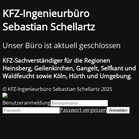
KFZ-Ingenieurbüro
Sebastian Schellartz
Unser Büro ist aktuell geschlossen
KFZ-Sachverständiger für die Regionen
Heinsberg, Geilenkirchen, Gangelt, Selfkant und
Waldfeucht sowie Köln, Hürth und Umgebung.
© KFZ-Ingenieurbüro Sebastian Schellartz 2025
Benutzeranmeldung
Passwort vergessen